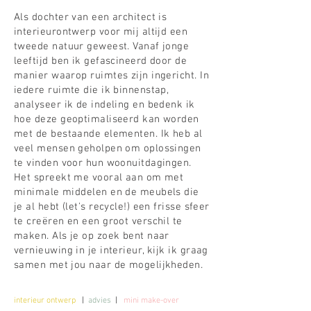
Als dochter van een architect is
interieurontwerp voor mij altijd een
tweede natuur geweest. Vanaf jonge
leeftijd ben ik gefascineerd door de
manier waarop ruimtes zijn ingericht. In
iedere ruimte die ik binnenstap,
analyseer ik de indeling en bedenk ik
hoe deze geoptimaliseerd kan worden
met de bestaande elementen. Ik heb al
veel mensen geholpen om oplossingen
te vinden voor hun woonuitdagingen.
Het spreekt me vooral aan om met
minimale middelen en de meubels die
je al hebt (let's recycle!) een frisse sfeer
te creëren en een groot verschil te
maken. Als je op zoek bent naar
vernieuwing in je interieur, kijk ik graag
samen met jou naar de mogelijkheden.
interieur ontwerp
|
advies
|
mini make-over