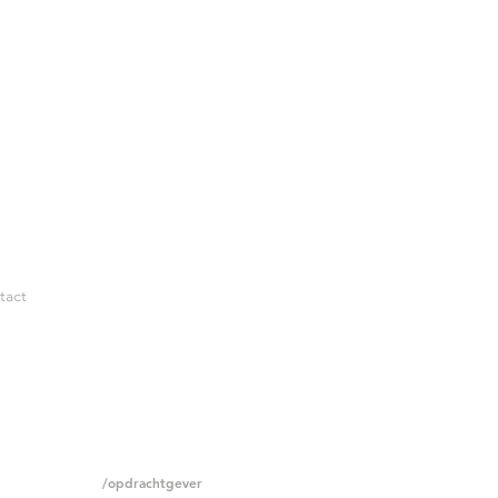
tact
/opdrachtgever