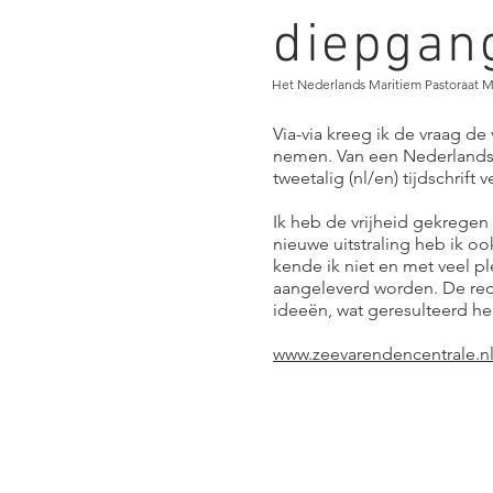
diepgan
Het Nederlands Maritiem Pastoraat 
Via-via kreeg ik de vraag d
nemen. Van een Nederlands 
tweetalig (nl/en) tijdschrift
Ik heb de vrijheid gekregen
nieuwe uitstraling heb ik o
kende ik niet en met veel ple
aangeleverd worden. De redac
ideeën, wat geresulteerd hee
www.zeevarendencentrale.n