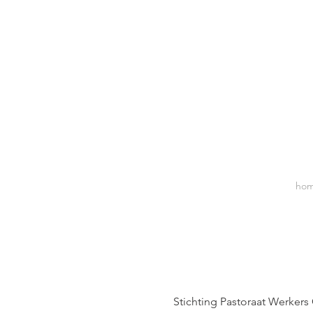
ho
Stichting Pastoraat Werker