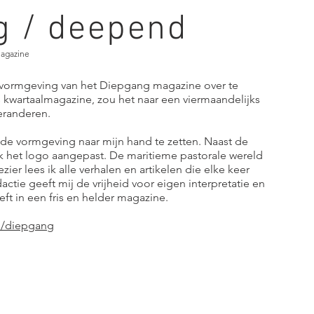
g / deepend
Magazine
e vormgeving van het Diepgang magazine over te
kwartaalmagazine, zou het naar een viermaandelijks
 veranderen.
 de vormgeving naar mijn hand te zetten. Naast de
ok het logo aangepast. De maritieme pastorale wereld
zier lees ik alle verhalen en artikelen die elke keer
tie geeft mij de vrijheid voor eigen interpretatie en
ft in een fris en helder magazine.
l/diepgang